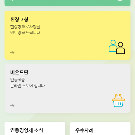
현장코칭
현장형 애로사항을
멘토링 해드립니다.
비욘드팜
인증제품
온라인 스토어 입니다.
인증경영체 소식
우수사례