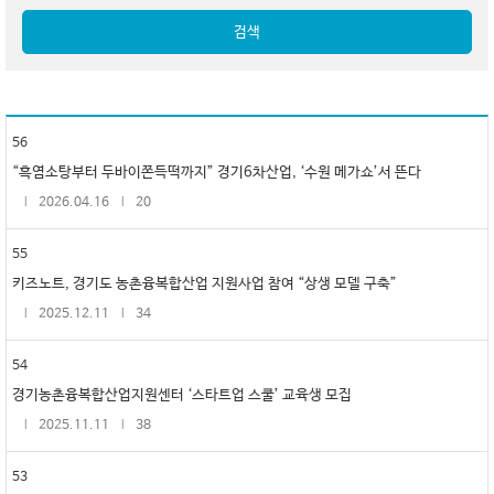
검색
56
“흑염소탕부터 두바이쫀득떡까지” 경기6차산업, ‘수원 메가쇼’서 뜬다
2026.04.16
20
55
키즈노트, 경기도 농촌융복합산업 지원사업 참여 “상생 모델 구축”
2025.12.11
34
54
경기농촌융복합산업지원센터 ‘스타트업 스쿨’ 교육생 모집
2025.11.11
38
53