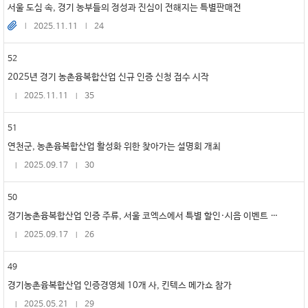
서울 도심 속, 경기 농부들의 정성과 진심이 전해지는 특별판매전
2025.11.11
24
52
2025년 경기 농촌융복합산업 신규 인증 신청 접수 시작
2025.11.11
35
51
연천군, 농촌융복합산업 활성화 위한 찾아가는 설명회 개최
2025.09.17
30
50
경기농촌융복합산업 인증 주류, 서울 코엑스에서 특별 할인·시음 이벤트 진행
2025.09.17
26
49
경기농촌융복합산업 인증경영체 10개 사, 킨텍스 메가쇼 참가
2025.05.21
29