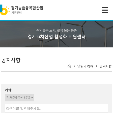
모바일 주 메뉴 열기
살기좋은 도시, 활짝 웃는 농촌
경기 6차산업 활성화 지원센터
공지사항
알림과 참여
공지사항
키워드