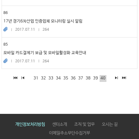
86
17년 경기6차산업 인증업체 모니터링 실시 알림
2017.07.11
264
85
모바일 카드결제기 보급 및 모바일활성화 교육안내
2017.07.11
264
31
32
33
34
35
36
37
38
39
40
개인정보처리방침
센터소개
조직 및 업무
오시는 길
이메일주소무단수집거부