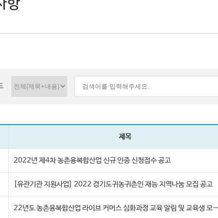
사항
드
제목
2022년 제4차 농촌융복합산업 신규 인증 신청접수 공고
[유관기관 지원사업] 2022 경기도귀농귀촌인 재능 지역나눔 모집 공고
22년도 농촌융복합산업 라이브 커머스 심화과정 교육 알림 및 교육생 모집