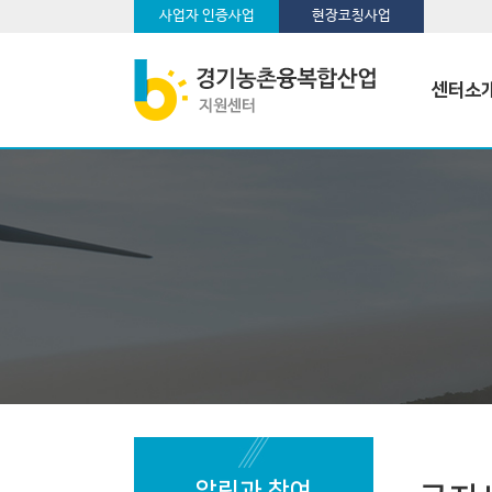
사업자 인증사업
현장코칭사업
센터소
알림과 참여