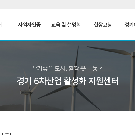
개
사업자인증
교육 및 설명회
현장코칭
경기
살기좋은 도시, 활짝 웃는 농촌
경기 6차산업 활성화 지원센터