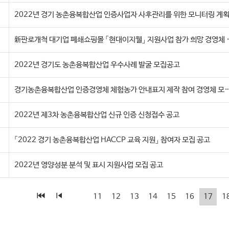
2022년 경기 농촌융복합산업 인증사업자 사후관리를 위한 모니터링 계
新판로개척 대기업 폐쇄쇼핑몰 「
2022년 경기도 농촌융복합산업 우수사례 발굴 모집공고
경기농촌융복합산업 인증경영체 체험농가 안내표지 제작 
2022년 제3차 농촌융복합산업 신규 인증 신청접수 공고
「2022 경기 농촌융복합산업 HACCP 교육 지원」 참여자 모집 공고
2022년 영양성분 분석 및 표시 지원사업 모집 공고
11
12
13
14
15
16
17
1