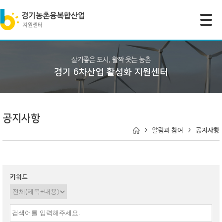
모바일 주 메뉴 열기
살기좋은 도시, 활짝 웃는 농촌
경기 6차산업 활성화 지원센터
공지사항
알림과 참여
공지사항
키워드