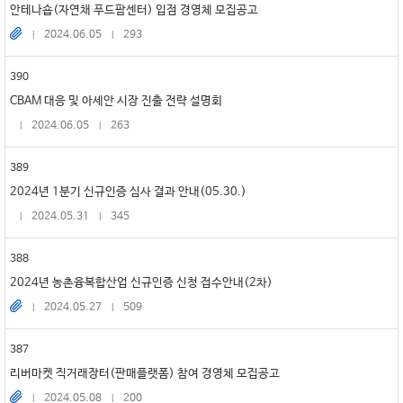
안테나숍(자연채 푸드팜센터) 입점 경영체 모집공고
2024.06.05
293
390
CBAM 대응 및 아세안 시장 진출 전략 설명회
2024.06.05
263
389
2024년 1분기 신규인증 심사 결과 안내(05.30.)
2024.05.31
345
388
2024년 농촌융복합산업 신규인증 신청 접수안내(2차)
2024.05.27
509
387
리버마켓 직거래장터(판매플랫폼) 참여 경영체 모집공고
2024.05.08
200