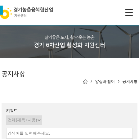
모바일 주 메뉴 열기
살기좋은 도시, 활짝 웃는 농촌
경기 6차산업 활성화 지원센터
공지사항
알림과 참여
공지사항
키워드