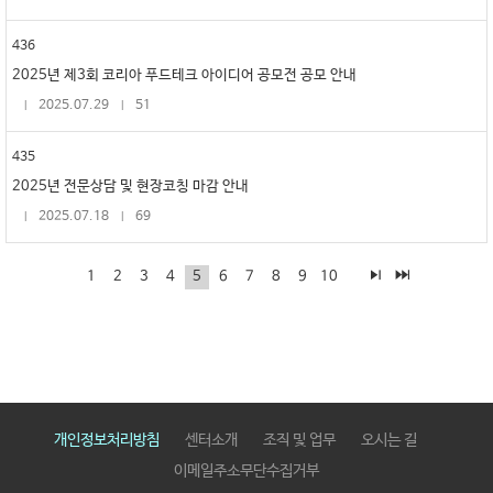
436
2025년 제3회 코리아 푸드테크 아이디어 공모전 공모 안내
2025.07.29
51
435
2025년 전문상담 및 현장코칭 마감 안내
2025.07.18
69
1
2
3
4
5
6
7
8
9
10
개인정보처리방침
센터소개
조직 및 업무
오시는 길
이메일주소무단수집거부